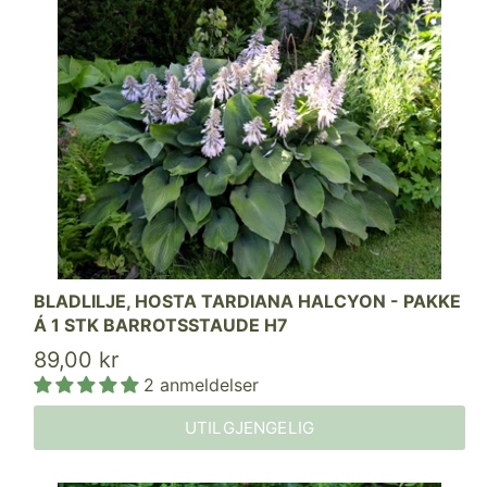
BLADLILJE, HOSTA TARDIANA HALCYON - PAKKE
Á 1 STK BARROTSSTAUDE H7
89,00 kr
2 anmeldelser
UTILGJENGELIG