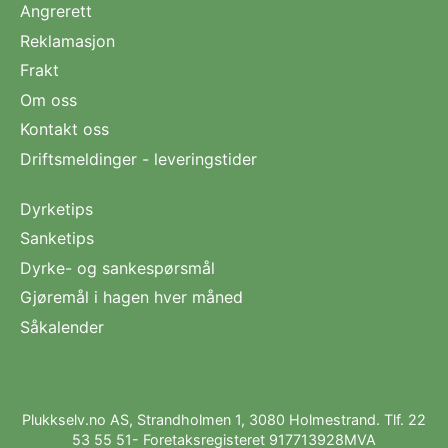
Angrerett
Reklamasjon
Frakt
Om oss
Kontakt oss
Driftsmeldinger - leveringstider
Dyrketips
Sanketips
Dyrke- og sankespørsmål
Gjøremål i hagen hver måned
Såkalender
Plukkselv.no AS, Strandholmen 1, 3080 Holmestrand. Tlf.
22
53 55 51
- Foretaksregisteret 917713928MVA