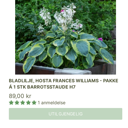
BLADLILJE, HOSTA FRANCES WILLIAMS - PAKKE
Á 1 STK BARROTSSTAUDE H7
89,00 kr
1 anmeldelse
UTILGJENGELIG