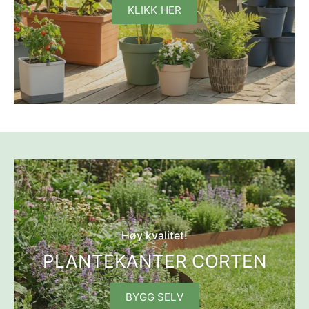
KLIKK HER
Høy kvalitet!
PLANTEKANTER CORTEN
BYGG SELV