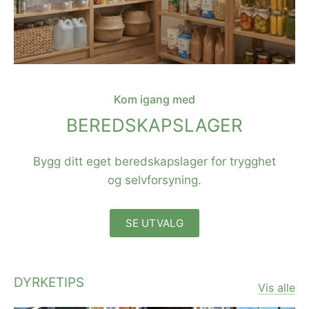
Kom igang med
BEREDSKAPSLAGER
Bygg ditt eget beredskapslager for trygghet
og selvforsyning.
SE UTVALG
DYRKETIPS
Vis alle