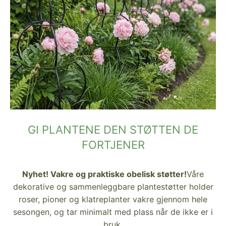
GI PLANTENE DEN STØTTEN DE
FORTJENER
Nyhet! Vakre og praktiske obelisk støtter!
​​Våre
dekorative og sammenleggbare plantestøtter holder
roser, pioner og klatreplanter vakre gjennom hele
sesongen, og tar minimalt med plass når de ikke er i
bruk.