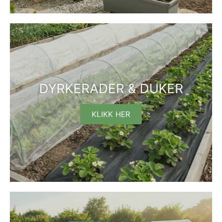
DYRKERADER & DUKER
KLIKK HER