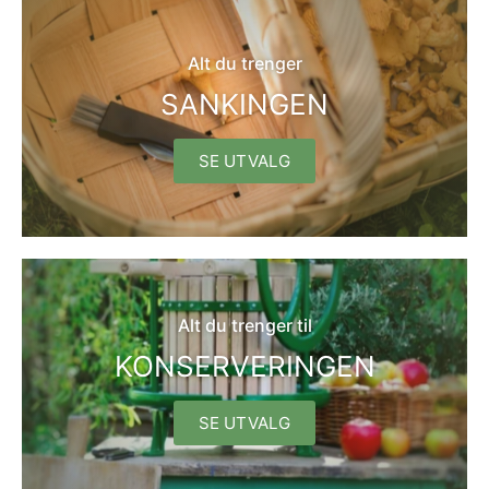
Alt du trenger
SANKINGEN
SE UTVALG
Alt du trenger til
KONSERVERINGEN
SE UTVALG