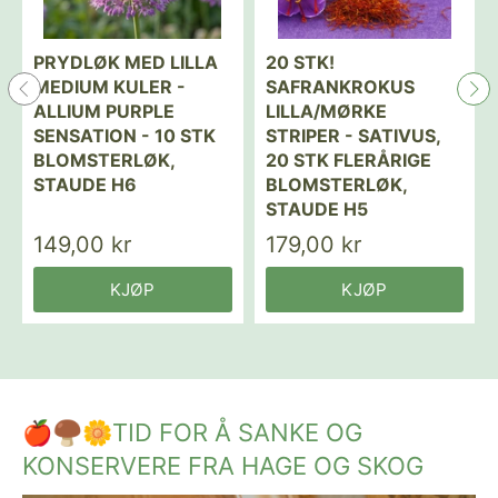
PRYDLØK MED LILLA
20 STK!
MEDIUM KULER -
SAFRANKROKUS
ALLIUM PURPLE
LILLA/MØRKE
SENSATION - 10 STK
STRIPER - SATIVUS,
BLOMSTERLØK,
20 STK FLERÅRIGE
STAUDE H6
BLOMSTERLØK,
STAUDE H5
149,00 kr
179,00 kr
KJØP
KJØP
🍎🍄‍🟫🌼TID FOR Å SANKE OG
KONSERVERE FRA HAGE OG SKOG