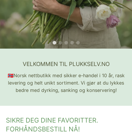
VELKOMMEN TIL PLUKKSELV.NO
🇳🇴Norsk nettbutikk med sikker e-handel i 10 år, rask
levering og helt unikt sortiment. Vi gjør at du lykkes
bedre med dyrking, sanking og konservering!
SIKRE DEG DINE FAVORITTER.
FORHÅNDSBESTILL NÅ!