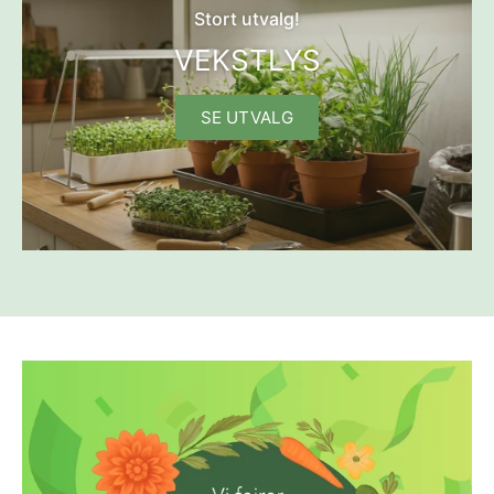
Stort utvalg!
VEKSTLYS
SE UTVALG