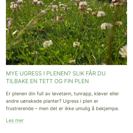
MYE UGRESS I PLENEN? SLIK FÅR DU
TILBAKE EN TETT OG FIN PLEN
Er plenen din full av løvetann, tunrapp, kløver eller
andre uønskede planter? Ugress i plen er
frustrerende – men det er ikke umulig å bekjempe.
Les mer