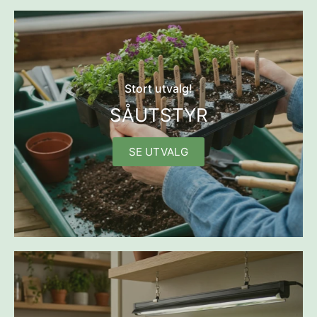
Stort utvalg!
SÅUTSTYR
SE UTVALG