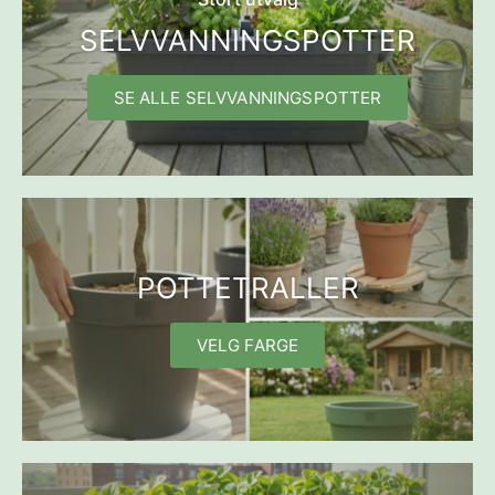
SELVVANNINGSPOTTER
SE ALLE SELVVANNINGSPOTTER
POTTETRALLER
VELG FARGE