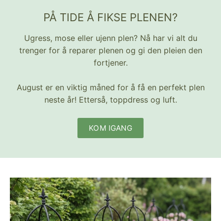
PÅ TIDE Å FIKSE PLENEN?
Ugress, mose eller ujenn plen? Nå har vi alt du
trenger for å reparer plenen og gi den pleien den
fortjener.
August er en viktig måned for å få en perfekt plen
neste år! Etterså, toppdress og luft.
KOM IGANG