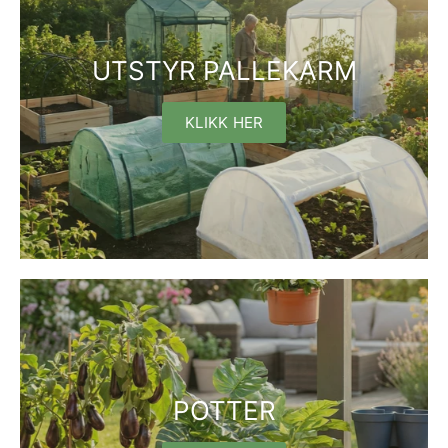
UTSTYR PALLEKARM
KLIKK HER
POTTER