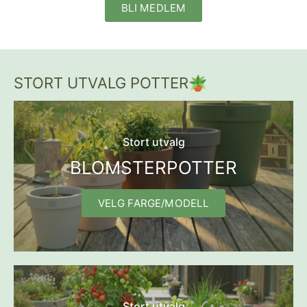
BLI MEDLEM
STORT UTVALG POTTER🪴
Stort utvalg
BLOMSTERPOTTER
VELG FARGE/MODELL
Stort utvalg