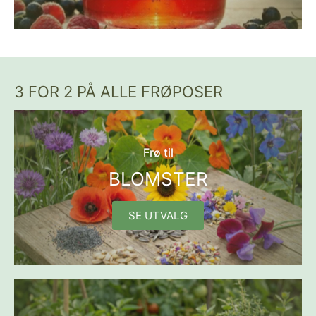
3 FOR 2 PÅ ALLE FRØPOSER
Frø til
BLOMSTER
SE UTVALG