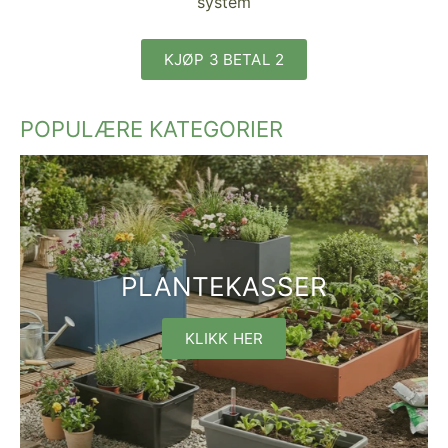
system
KJØP 3 BETAL 2
POPULÆRE KATEGORIER
PLANTEKASSER
KLIKK HER