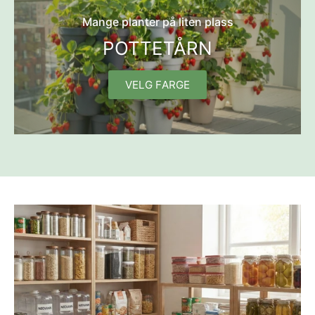
Mange planter på liten plass
POTTETÅRN
VELG FARGE