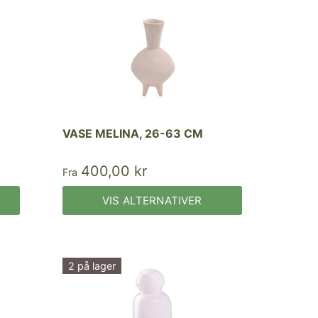
VASE MELINA, 26-63 CM
400,00 kr
Fra
VIS ALTERNATIVER
2 på lager