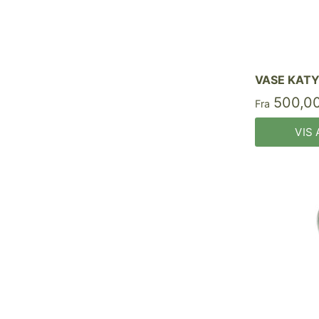
VASE KATY
500,00
Fra
VIS