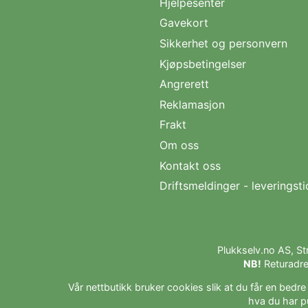
Hjelpesenter
Gavekort
Sikkerhet og personvern
Kjøpsbetingelser
Angrerett
Reklamasjon
Frakt
Om oss
Kontakt oss
Driftsmeldinger - leveringsti
Plukkselv.no AS, S
NB!
Returadre
Vår nettbutikk bruker cookies slik at du får en bedr
hva du har p