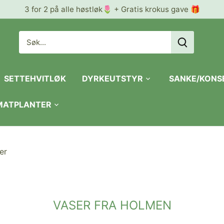
3 for 2 på alle høstløk🌷 + Gratis krokus gave 🎁
SETTEHVITLØK
DYRKEUTSTYR
SANKE/KONS
 MATPLANTER
er
VASER FRA HOLMEN