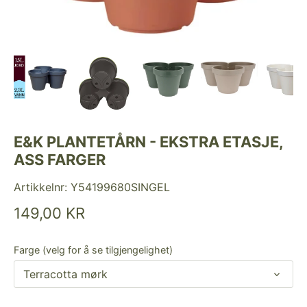
E&K PLANTETÅRN - EKSTRA ETASJE,
ASS FARGER
Artikkelnr:
Y54199680SINGEL
149,00 KR
Farge (velg for å se tilgjengelighet)
Terracotta mørk