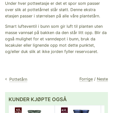
Under hver potteetasje er det et spor som passer
over slik at pottetårnet står støtt. Denne ekstra
etasjen passer i størrelsen på alle våre plantetårn.
Smart lufteventil i bunn som gir luft til planten uten
masse vannsøl på bakken da den står litt opp. Blir da
også mulighet for et vanndepot i bunn, bruk da
lecakuler eller lignende opp mot dette punktet,
og/eller duk slik at ikke jorden fyller reservoaret.
Forrige
/
Neste
Pottetårn
KUNDER KJØPTE OGSÅ