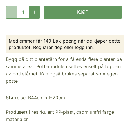
KJØP
Medlemmer får 149 Løk-poeng når de kjøper dette
produktet.
Registrer deg
eller
logg inn
.
Bygg på ditt plantetårn for å få enda flere planter på
samme areal. Pottemodulen settes enkelt på toppen
av pottetårnet. Kan også brukes separat som egen
potte
Størrelse: B44cm x H20cm
Produsert i resirkulert PP-plast, cadmiumfri farge
materialer