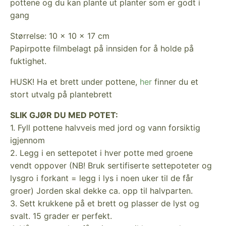
pottene og du kan plante ut planter som er godt i
gang
Størrelse: 10 x 10 x 17 cm
Papirpotte filmbelagt på innsiden for å holde på
fuktighet.
HUSK! Ha et brett under pottene,
her
finner du et
stort utvalg på plantebrett
SLIK GJØR DU MED POTET:
1. Fyll pottene halvveis med jord og vann forsiktig
igjennom
2. Legg i en settepotet i hver potte med groene
vendt oppover (NB! Bruk sertifiserte settepoteter og
lysgro i forkant = legg i lys i noen uker til de får
groer) Jorden skal dekke ca. opp til halvparten.
3. Sett krukkene på et brett og plasser de lyst og
svalt. 15 grader er perfekt.