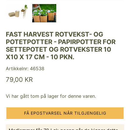
FAST HARVEST ROTVEKST- OG
POTETPOTTER - PAPIRPOTTER FOR
SETTEPOTET OG ROTVEKSTER 10
X10 X 17 CM - 10 PKN.
Artikkelnr:
46538
79,00 KR
Vi har gått tom på lager for denne varen.
FÅ EPOSTVARSEL NÅR TILGJENGELIG