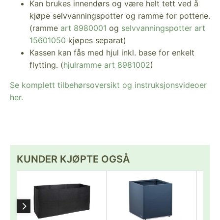
Kan brukes innendørs og være helt tett ved å
kjøpe selvvanningspotter og ramme for pottene.
(ramme
art 8980001
og
selvvanningspotter art
15601050
kjøpes separat)
Kassen kan fås med hjul inkl. base for enkelt
flytting. (
hjulramme art 8981002
)
Se komplett tilbehørsoversikt og instruksjonsvideoer
her.
KUNDER KJØPTE OGSÅ