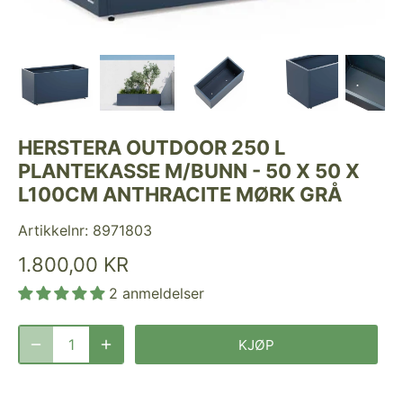
HERSTERA OUTDOOR 250 L
PLANTEKASSE M/BUNN - 50 X 50 X
L100CM ANTHRACITE MØRK GRÅ
Artikkelnr:
8971803
1.800,00 KR
2 anmeldelser
KJØP