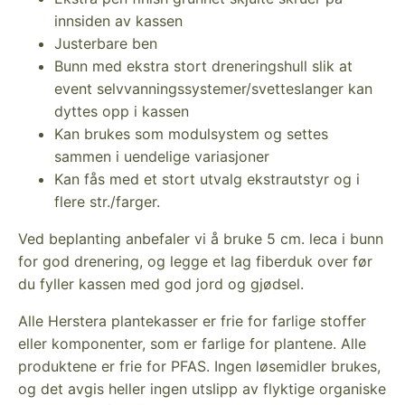
innsiden av kassen
Justerbare ben
Bunn med ekstra stort dreneringshull slik at
event selvvanningssystemer/svetteslanger kan
dyttes opp i kassen
Kan brukes som modulsystem og settes
sammen i uendelige variasjoner
Kan fås med et stort utvalg ekstrautstyr og i
flere str./farger.
Ved beplanting anbefaler vi å bruke 5 cm. leca i bunn
for god drenering, og legge et lag fiberduk over før
du fyller kassen med god jord og gjødsel.
Alle Herstera plantekasser er frie for farlige stoffer
eller komponenter, som er farlige for plantene. Alle
produktene er frie for PFAS. Ingen løsemidler brukes,
og det avgis heller ingen utslipp av flyktige organiske