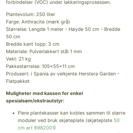
forbindelser (VOC) under lakkeringsprosessen.
Plantevolum: 250 liter
Farge: Anthracite (mørk grå)
Størrelse: Lengde 1 meter - Høyde 50 cm - Bredde
50 cm
Bredde kant topp: 3 cm
Materiale: Pulverlakkert stål 1 mm
Vekt: 21 kg
Pakkestørrelse: 105x55x11 cm
Produsert: i Spania av velkjente Herstera Garden -
Flatpakket
Muligheter med kassen for enkel
spesialsøm/ekstrautstyr:
Flere plantekasser kan kobles sammen til større
moduler ved bruk skjøteplate (skjøteplate
50
cm art 8982001
)