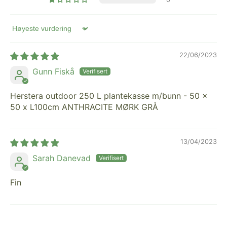
Sort by
22/06/2023
Gunn Fiskå
Herstera outdoor 250 L plantekasse m/bunn - 50 x
50 x L100cm ANTHRACITE MØRK GRÅ
13/04/2023
Sarah Danevad
Fin