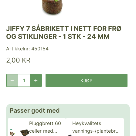
JIFFY 7 SÅBRIKETT I NETT FOR FRØ
OG STIKLINGER - 1 STK - 24 MM
Artikkelnr:
450154
2,00 KR
KJØP
Passer godt med
Pluggbrett 60
Høykvalitets
celler med
vannings-/plantebrett