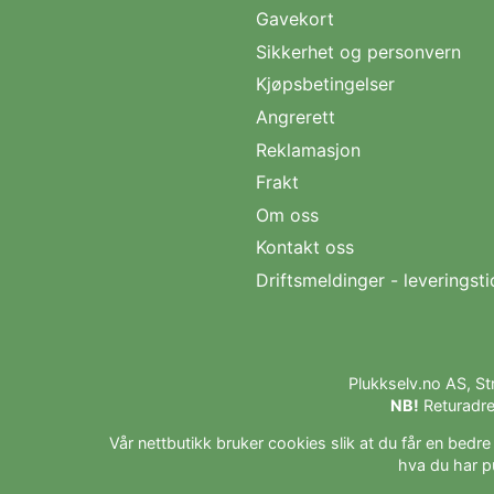
Gavekort
Sikkerhet og personvern
Kjøpsbetingelser
Angrerett
Reklamasjon
Frakt
Om oss
Kontakt oss
Driftsmeldinger - leveringsti
Plukkselv.no AS, S
NB!
Returadre
Vår nettbutikk bruker cookies slik at du får en bedr
hva du har p