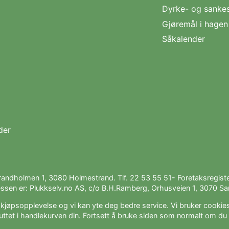
Dyrke- og sanke
Gjøremål i hage
Såkalender
der
trandholmen 1, 3080 Holmestrand. Tlf.
22 53 55 51
- Foretaksregis
ssen er: Plukkselv.no AS, c/o B.H.Ramberg, Orhusveien 1, 3070 San
e kjøpsopplevelse og vi kan yte deg bedre service. Vi bruker cookies
uttet i handlekurven din. Fortsett å bruke siden som normalt om du 