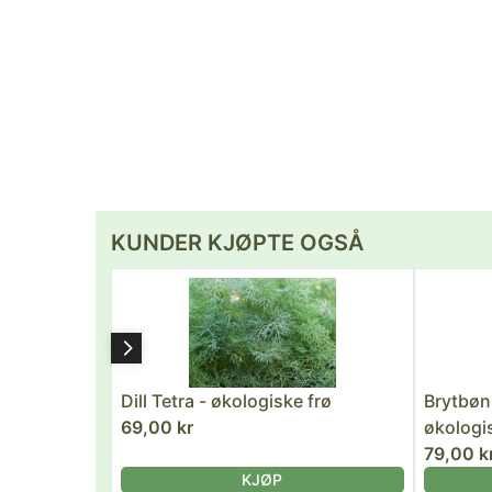
KUNDER KJØPTE OGSÅ
Dill Tetra - økologiske frø
Brytbønn
69,00 kr
økologi
79,00 k
KJØP