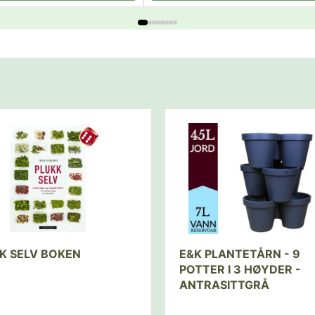
K SELV BOKEN
E&K PLANTETÅRN - 9
POTTER I 3 HØYDER -
ANTRASITTGRÅ