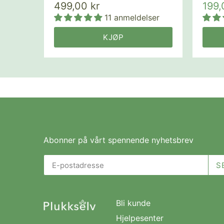
499,00 kr
199,
11 anmeldelser
KJØP
Abonner på vårt spennende nyhetsbrev
Bli kunde
Hjelpesenter