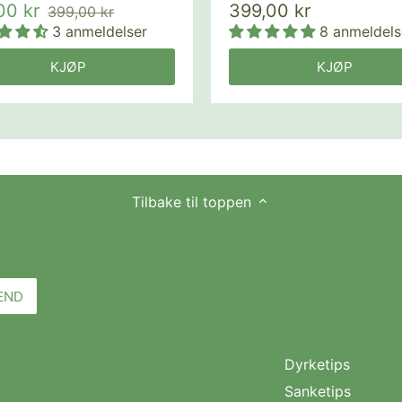
00 kr
399,00 kr
399,00 kr
3 anmeldelser
8 anmeldels
KJØP
KJØP
Tilbake til toppen
Dyrketips
Sanketips