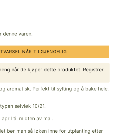
or denne varen.
STVARSEL NÅR TILGJENGELIG
eng når de kjøper dette produktet.
Registrer
 og aromatisk. Perfekt til sylting og å bake hele.
typen sølvløk 10/21.
april til midten av mai.
det bør man så løken inne for utplanting etter