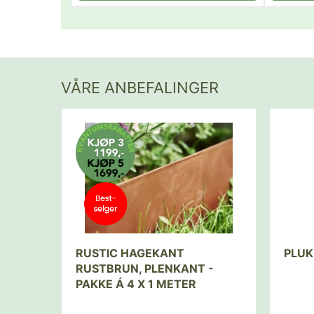
VÅRE ANBEFALINGER
RUSTIC HAGEKANT
PLUK
RUSTBRUN, PLENKANT -
PAKKE Á 4 X 1 METER