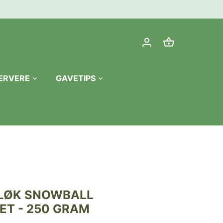
ERVERE
GAVETIPS
LØK SNOWBALL
T - 250 GRAM