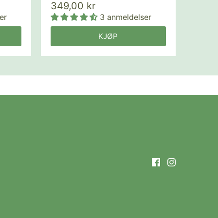
349,00 kr
er
3 anmeldelser
KJØP