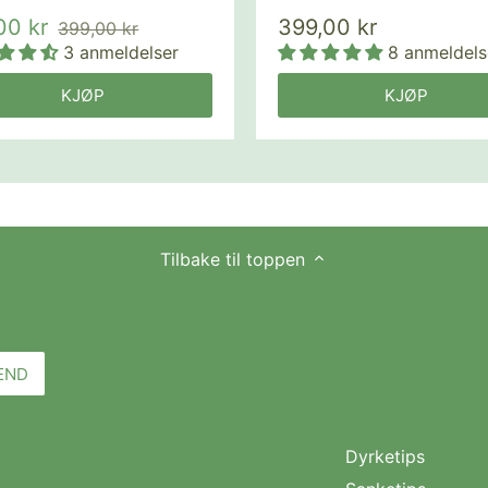
00 kr
399,00 kr
399,00 kr
3 anmeldelser
8 anmeldels
KJØP
KJØP
Tilbake til toppen
Dyrketips