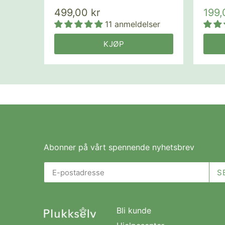
499,00 kr
199,
11 anmeldelser
KJØP
Abonner på vårt spennende nyhetsbrev
Bli kunde