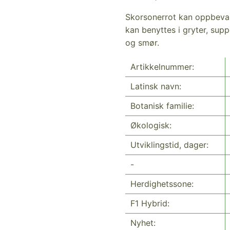
Skorsonerrot kan oppbevares
kan benyttes i gryter, supp
og smør.
Artikkelnummer:
Latinsk navn:
Botanisk familie:
Økologisk:
Utviklingstid, dager:
-
Herdighetssone:
F1 Hybrid:
Nyhet: