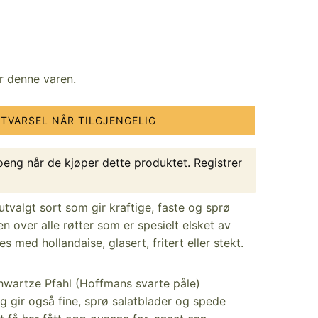
or denne varen.
STVARSEL NÅR TILGJENGELIG
eng når de kjøper dette produktet.
Registrer
utvalgt sort som gir kraftige, faste og sprø
n over alle røtter som er spesielt elsket av
 med hollandaise, glasert, fritert eller stekt.
wartze Pfahl (Hoffmans svarte påle)
g gir også fine, sprø salatblader og spede