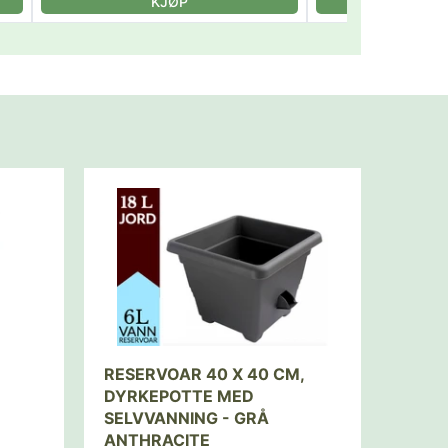
KJØP
KJ
RESERVOAR 40 X 40 CM,
DYRKEPOTTE MED
SELVVANNING - GRÅ
ANTHRACITE