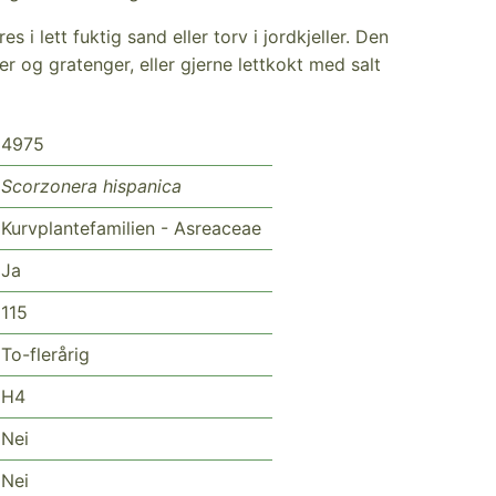
 i lett fuktig sand eller torv i jordkjeller. Den
er og gratenger, eller gjerne lettkokt med salt
4975
Scorzonera hispanica
Kurvplantefamilien - Asreaceae
Ja
115
To-flerårig
H4
Nei
Nei