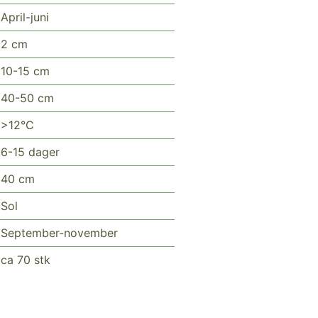
April-juni
2 cm
10-15 cm
40-50 cm
>12°C
6-15 dager
40 cm
Sol
September-november
ca 70 stk