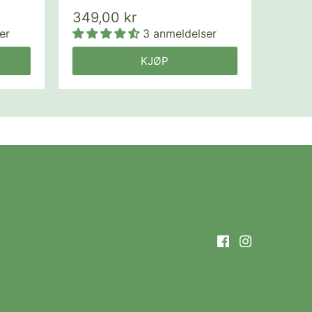
349,00 kr
er
3 anmeldelser
KJØP