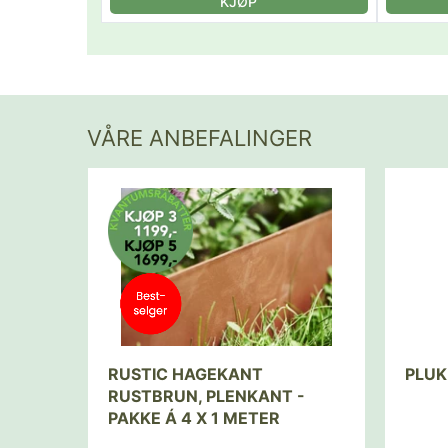
KJØP
VÅRE ANBEFALINGER
RUSTIC HAGEKANT
PLUK
RUSTBRUN, PLENKANT -
PAKKE Á 4 X 1 METER