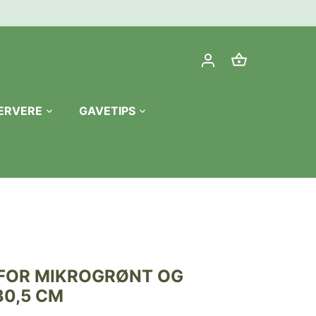
ERVERE
GAVETIPS
1, FOR MIKROGRØNT OG
30,5 CM