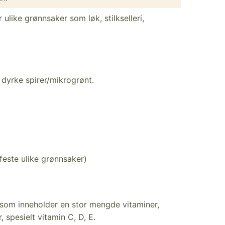
r ulike grønnsaker som løk, stilkselleri,
å dyrke spirer/mikrogrønt.
 feste ulike grønnsaker)
 som inneholder en stor mengde vitaminer,
, spesielt vitamin C, D, E.