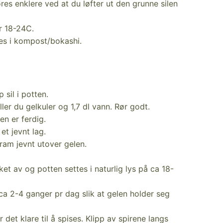
res enklere ved at du løfter ut den grunne silen
r 18-24C.
es i kompost/bokashi.
 sil i potten.
ler du gelkuler og 1,7 dl vann. Rør godt.
en er ferdig.
 et jevnt lag.
 gram jevnt utover gelen.
ket av og potten settes i naturlig lys på ca 18-
 ca 2-4 ganger pr dag slik at gelen holder seg
 det klare til å spises. Klipp av spirene langs