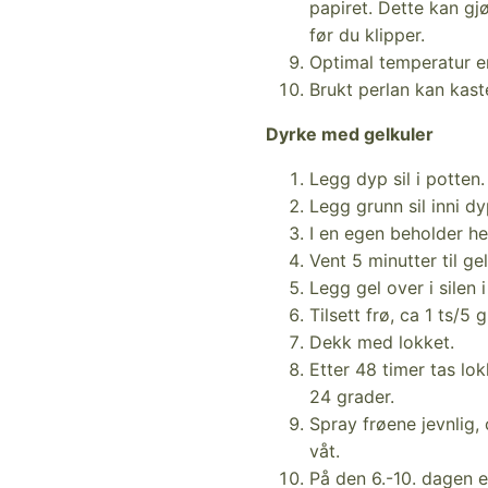
papiret. Dette kan gjø
før du klipper.
Optimal temperatur e
Brukt perlan kan kast
Dyrke med gelkuler
Legg dyp sil i potten.
Legg grunn sil inni dyp
I en egen beholder hel
Vent 5 minutter til gel
Legg gel over i silen i
Tilsett frø, ca 1 ts/5
Dekk med lokket.
Etter 48 timer tas lok
24 grader.
Spray frøene jevnlig,
våt.
På den 6.-10. dagen er