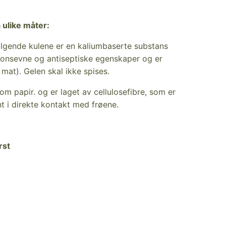
 ulike måter:
ølgende kulene er en kaliumbaserte substans
onsevne og antiseptiske egenskaper og er
 mat). Gelen skal ikke spises.
om papir. og er laget av cellulosefibre, som er
nt i direkte kontakt med frøene.
rst