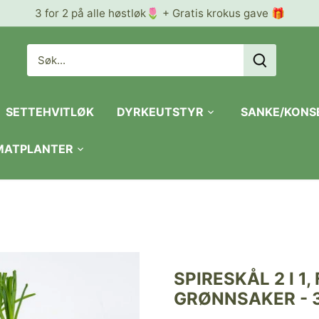
3 for 2 på alle høstløk🌷 + Gratis krokus gave 🎁
SETTEHVITLØK
DYRKEUTSTYR
SANKE/KONS
 MATPLANTER
SPIRESKÅL 2 I 
GRØNNSAKER - 