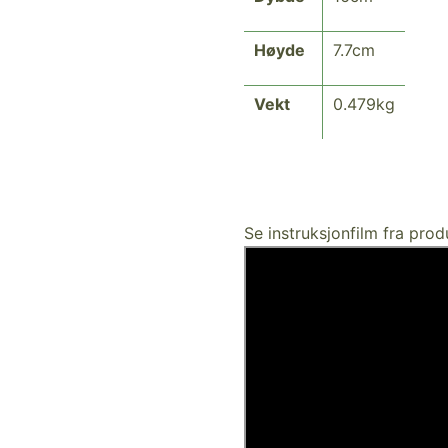
Høyde
7.7cm
Vekt
0.479kg
Se instruksjonfilm fra pro