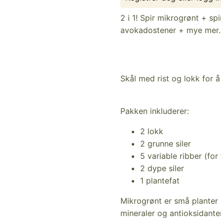
2 i 1! Spir mikrogrønt + spi
avokadostener + mye mer.
Skål med rist og lokk for 
Pakken inkluderer:
2 lokk
2 grunne siler
5 variable ribber (for
2 dype siler
1 plantefat
Mikrogrønt er små planter
mineraler og antioksidanter