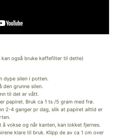
, kan også bruke kaffefilter til dette)
n dype silen i potten.
å den grunne silen.
 til det er vått.
ver papiret. Bruk ca 1 ts /5 gram med frø.
 2-4 ganger pr dag, slik at papiret alltid er
rten.
 å vokse og når kanten, kan lokket fjernes.
irene klare til bruk. Klipp de av ca 1 cm over