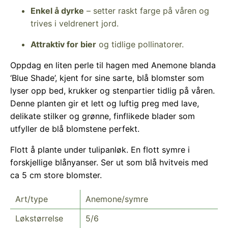
Enkel å dyrke
– setter raskt farge på våren og
trives i veldrenert jord.
Attraktiv for bier
og tidlige pollinatorer.
Oppdag en liten perle til hagen med Anemone blanda
‘Blue Shade’, kjent for sine sarte, blå blomster som
lyser opp bed, krukker og stenpartier tidlig på våren.
Denne planten gir et lett og luftig preg med lave,
delikate stilker og grønne, finflikede blader som
utfyller de blå blomstene perfekt.
Flott å plante under tulipanløk. En flott symre i
forskjellige blånyanser. Ser ut som blå hvitveis med
ca 5 cm store blomster.
Art/type
Anemone/symre
Løkstørrelse
5/6