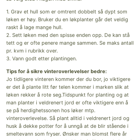
1. Grav et hull som er omtrent dobbelt så dypt som
løken er høy. Bruker du en løkplanter går det veldig
raskt å lage mange hull.
2. Sett løken med den spisse enden opp. De kan stå
tett og er ofte penere mange sammen. Se maks antall
pr. kvm i rubrikk over.
3. Vann godt etter plantingen.
Tips for å sikre vinteroverlevelser bedre:
Jo tidligere vinteren kommer der du bor, jo viktigere
er det å plante litt før telen kommer i marken slik at
løken rekker å rote seg.Tidspunkt for planting og at
man planter i veldrenert jord er ofte viktigere enn å
se på herdighetssonen hos løker mtp.
vinteroverlevelse. Så plant alltid i veldrenert jord og
husk å dekke potter for å unngå at de blir stående i
smeltevann som fryser. Ønsker man blomst flere år