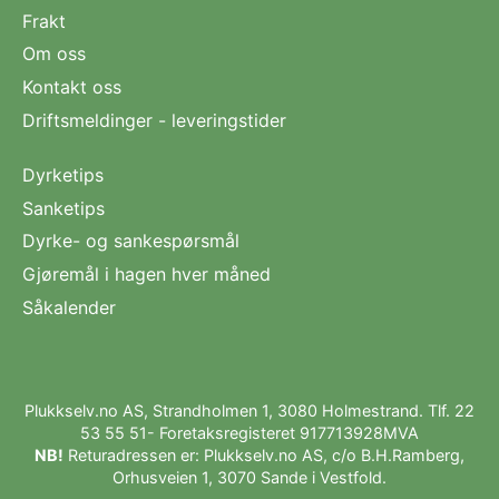
Frakt
Om oss
Kontakt oss
Driftsmeldinger - leveringstider
Dyrketips
Sanketips
Dyrke- og sankespørsmål
Gjøremål i hagen hver måned
Såkalender
Plukkselv.no AS, Strandholmen 1, 3080 Holmestrand. Tlf.
22
53 55 51
- Foretaksregisteret 917713928MVA
NB!
Returadressen er: Plukkselv.no AS, c/o B.H.Ramberg,
Orhusveien 1, 3070 Sande i Vestfold.