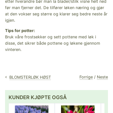
etter hverandre bør man la blader/stilk visne helt ned
før man fjerner det. De tilfører løken næring og gjør
at den vokser seg større og klarer seg bedre neste år
igjen.
Tips for potter:
Bruk våre frostsekker og sett pottene med løk i
disse, det sikrer både pottene og løkene gjennom
vinteren.
Forrige
/
Neste
BLOMSTERLØK HØST
KUNDER KJØPTE OGSÅ