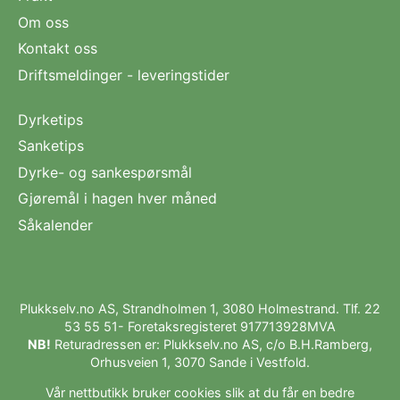
Om oss
Kontakt oss
Driftsmeldinger - leveringstider
Dyrketips
Sanketips
Dyrke- og sankespørsmål
Gjøremål i hagen hver måned
Såkalender
Plukkselv.no AS, Strandholmen 1, 3080 Holmestrand. Tlf.
22
53 55 51
- Foretaksregisteret 917713928MVA
NB!
Returadressen er: Plukkselv.no AS, c/o B.H.Ramberg,
Orhusveien 1, 3070 Sande i Vestfold.
Vår nettbutikk bruker cookies slik at du får en bedre